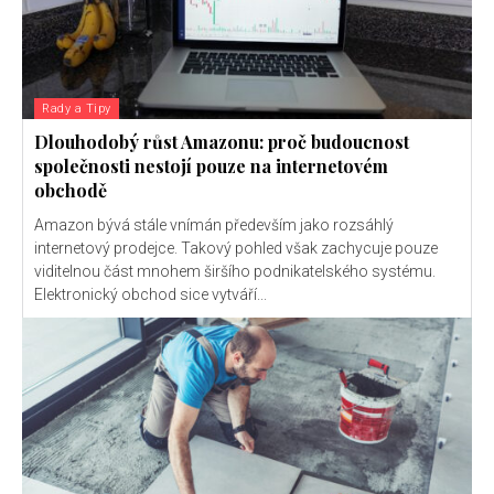
Rady a Tipy
Dlouhodobý růst Amazonu: proč budoucnost
společnosti nestojí pouze na internetovém
obchodě
Amazon bývá stále vnímán především jako rozsáhlý
internetový prodejce. Takový pohled však zachycuje pouze
viditelnou část mnohem širšího podnikatelského systému.
Elektronický obchod sice vytváří...