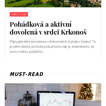
Rady a Tipy
Pohádková a aktivní
dovolená v srdci Krkonoš
Plánujete letní dovolenou v Krkonoších či jinde v Česku? To
je velmi dobře, protože pokud tomu tak je, znamená to, že
svou rodinu, potažmo...
MUST-READ