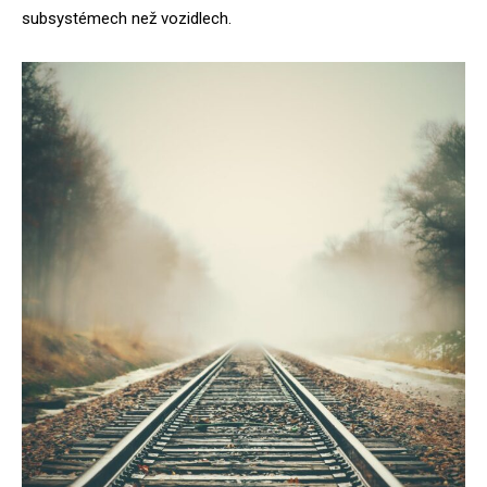
subsystémech než vozidlech.