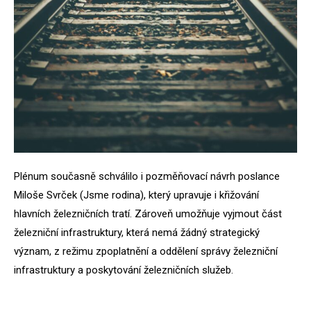
Plénum současně schválilo i pozměňovací návrh poslance
Miloše Svrček (Jsme rodina), který upravuje i křižování
hlavních železničních tratí. Zároveň umožňuje vyjmout část
železniční infrastruktury, která nemá žádný strategický
význam, z režimu zpoplatnění a oddělení správy železniční
infrastruktury a poskytování železničních služeb.