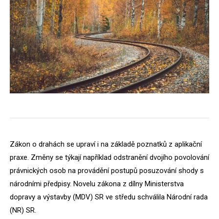
Zákon o drahách se upraví i na základě poznatků z aplikační
praxe. Změny se týkají například odstranění dvojího povolování
právnických osob na provádění postupů posuzování shody s
národními předpisy. Novelu zákona z dílny Ministerstva
dopravy a výstavby (MDV) SR ve středu schválila Národní rada
(NR) SR.