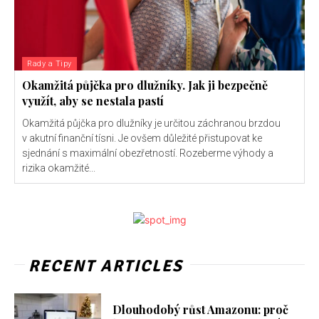
Rady a Tipy
Okamžitá půjčka pro dlužníky. Jak ji bezpečně
využít, aby se nestala pastí
Okamžitá půjčka pro dlužníky je určitou záchranou brzdou
v akutní finanční tísni. Je ovšem důležité přistupovat ke
sjednání s maximální obezřetností. Rozeberme výhody a
rizika okamžité...
RECENT ARTICLES
Dlouhodobý růst Amazonu: proč