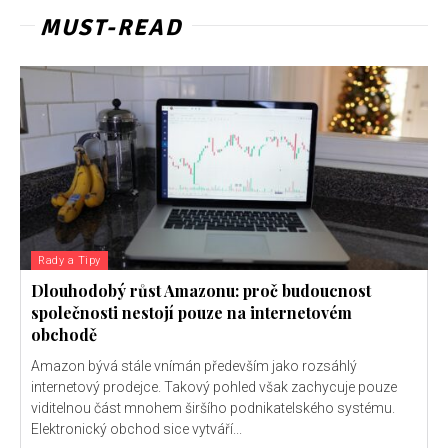
MUST-READ
Rady a Tipy
Dlouhodobý růst Amazonu: proč budoucnost
společnosti nestojí pouze na internetovém
obchodě
Amazon bývá stále vnímán především jako rozsáhlý
internetový prodejce. Takový pohled však zachycuje pouze
viditelnou část mnohem širšího podnikatelského systému.
Elektronický obchod sice vytváří...