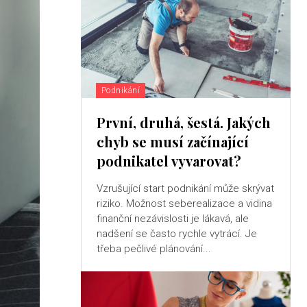
Podnikání
První, druhá, šestá. Jakých
chyb se musí začínající
podnikatel vyvarovat?
Vzrušující start podnikání může skrývat
riziko. Možnost seberealizace a vidina
finanční nezávislosti je lákavá, ale
nadšení se často rychle vytrácí. Je
třeba pečlivé plánování...