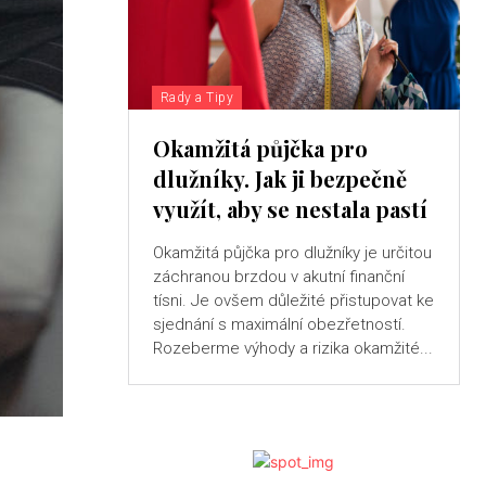
Rady a Tipy
Okamžitá půjčka pro
dlužníky. Jak ji bezpečně
využít, aby se nestala pastí
Okamžitá půjčka pro dlužníky je určitou
záchranou brzdou v akutní finanční
tísni. Je ovšem důležité přistupovat ke
sjednání s maximální obezřetností.
Rozeberme výhody a rizika okamžité...