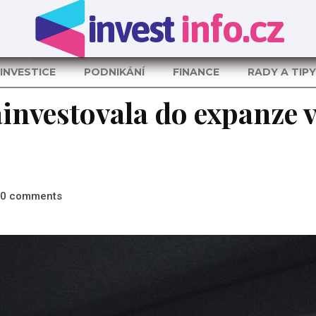
invest
info.cz
INVESTICE
PODNIKÁNÍ
FINANCE
RADY A TIPY
ainvestovala do expanze 
comments
0