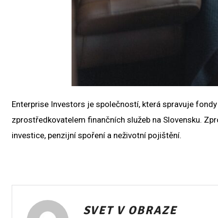
Enterprise Investors je společností, která spravuje fondy 
zprostředkovatelem finančních služeb na Slovensku. Zpro
investice, penzijní spoření a neživotní pojištění.
SVET V OBRAZE