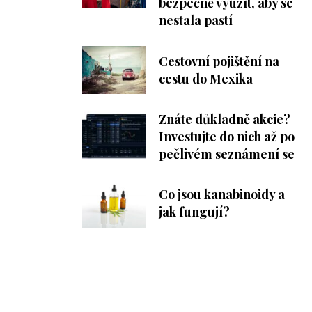
bezpečně využít, aby se
nestala pastí
Cestovní pojištění na
cestu do Mexika
Znáte důkladně akcie?
Investujte do nich až po
pečlivém seznámení se
Co jsou kanabinoidy a
jak fungují?