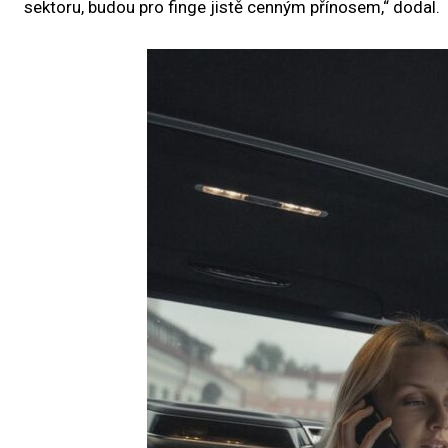
sektoru, budou pro finge jistě cenným přínosem,“ dodal.