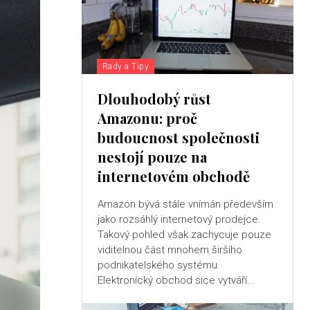
Rady a Tipy
Dlouhodobý růst
Amazonu: proč
budoucnost společnosti
nestojí pouze na
internetovém obchodě
Amazon bývá stále vnímán především
jako rozsáhlý internetový prodejce.
Takový pohled však zachycuje pouze
viditelnou část mnohem širšího
podnikatelského systému.
Elektronický obchod sice vytváří...