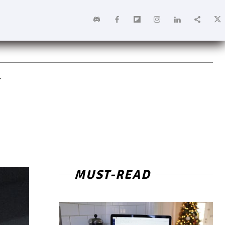
v
MUST-READ