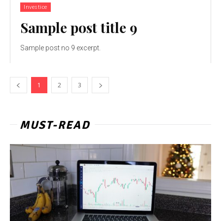
Investice
Sample post title 9
Sample post no 9 excerpt.
1
2
3
MUST-READ