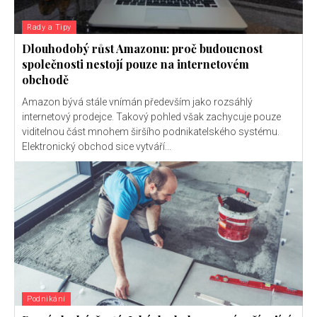
Rady a Tipy
Dlouhodobý růst Amazonu: proč budoucnost
společnosti nestojí pouze na internetovém
obchodě
Amazon bývá stále vnímán především jako rozsáhlý
internetový prodejce. Takový pohled však zachycuje pouze
viditelnou část mnohem širšího podnikatelského systému.
Elektronický obchod sice vytváří...
Podnikání