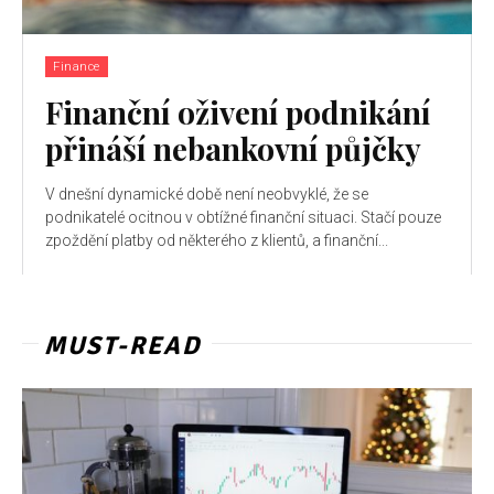
Finance
Finanční oživení podnikání
přináší nebankovní půjčky
V dnešní dynamické době není neobvyklé, že se
podnikatelé ocitnou v obtížné finanční situaci. Stačí pouze
zpoždění platby od některého z klientů, a finanční...
MUST-READ