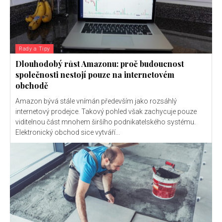
Rady a Tipy
Dlouhodobý růst Amazonu: proč budoucnost
společnosti nestojí pouze na internetovém
obchodě
Amazon bývá stále vnímán především jako rozsáhlý
internetový prodejce. Takový pohled však zachycuje pouze
viditelnou část mnohem širšího podnikatelského systému.
Elektronický obchod sice vytváří...